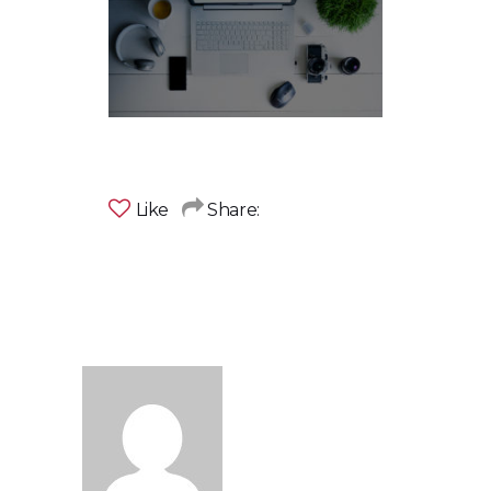
Like
Share: