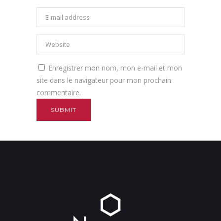
Enregistrer mon nom, mon e-mail et mon
site dans le navigateur pour mon prochain
commentaire.