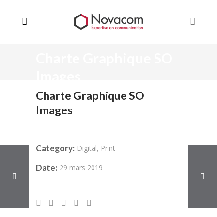
Charte Graphique SO
Images
Charte Graphique SO
Images
Category:
Digital, Print
Date:
29 mars 2019