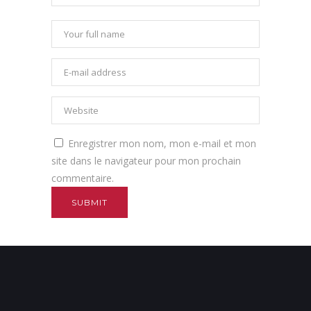
Enregistrer mon nom, mon e-mail et mon
site dans le navigateur pour mon prochain
commentaire.