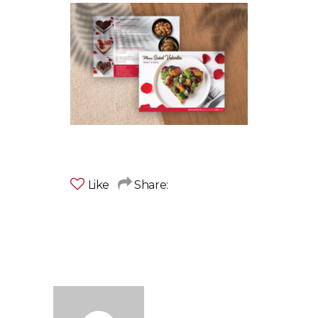
Like
Share: